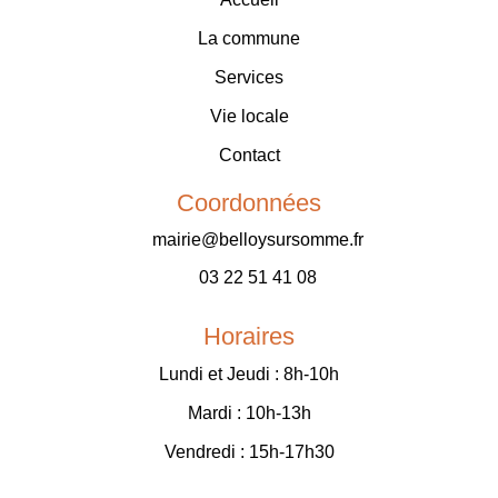
La commune
Services
Vie locale
Contact
Coordonnées
mairie@belloysursomme.fr
03 22 51 41 08
Horaires
Lundi et Jeudi : 8h-10h
Mardi : 10h-13h
Vendredi : 15h-17h30