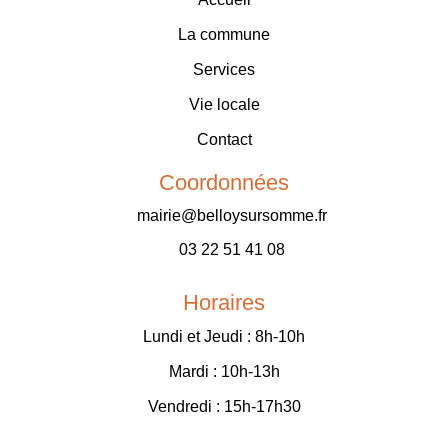
La commune
Services
Vie locale
Contact
Coordonnées
mairie@belloysursomme.fr
03 22 51 41 08
Horaires
Lundi et Jeudi : 8h-10h
Mardi : 10h-13h
Vendredi : 15h-17h30